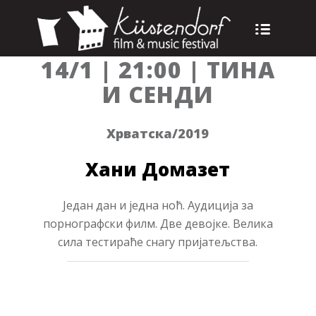
14/1 | 21:00 | ТИНА
И СЕНДИ
Хрватска/2019
Хани Домазет
Један дан и једна ноћ. Аудиција за
порнографски филм. Две девојке. Велика
сила тестираће снагу пријатељства.